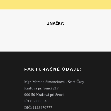
ZNAČKY:
FAKTURAČNÉ ÚDAJE:
Mgr. Martina Šimoneková - Staré Časy
Kráľová pri Senci 217
900 50 Kráľová pri Senci
IČO: 50930346
DIČ: 1123470777