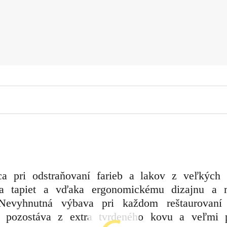
a pri odstraňovaní farieb a lakov z veľkých 
 a tapiet a vďaka ergonomickému dizajnu a
Nevyhnutná výbava pri každom reštaurovaní
a pozostáva z extra tvrdeného kovu a veľmi 