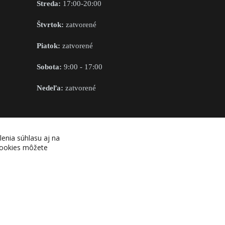
Streda:
17:00-20:00
Štvrtok:
zatvorené
Piatok:
zatvorené
Sobota:
9:00 - 17:00
Nedeľa:
zatvorené
OBCHODNÉ PODMIENKY
lenia súhlasu aj na
 cookies môžete