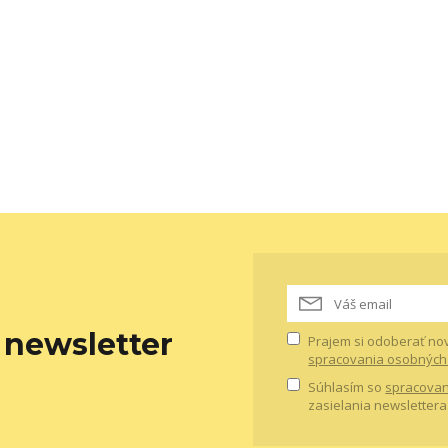
newsletter
Prajem si odoberať no
spracovania osobných
Súhlasím so
spracovan
zasielania newslettera