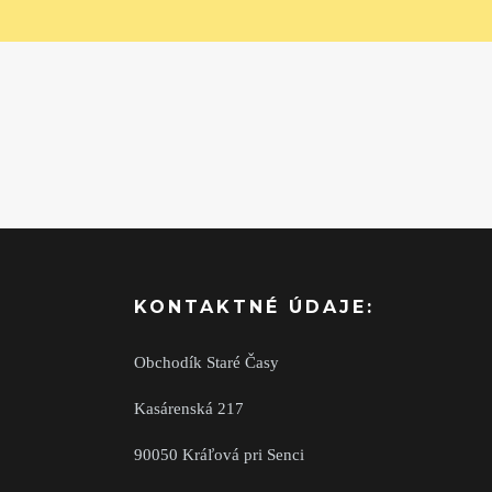
KONTAKTNÉ ÚDAJE:
Obchodík Staré Časy
Kasárenská 217
90050 Kráľová pri Senci