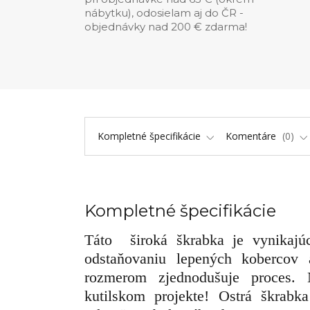
nábytku), odosielam aj do ČR -
objednávky nad 200 € zdarma!
Kompletné špecifikácie
Komentáre
0
Kompletné špecifikácie
Táto široká škrabka je vynikajúc
odstaňovaniu lepených kobercov
rozmerom zjednodušuje proces. 
kutilskom projekte!
Ostrá škrabk