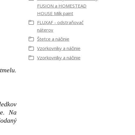
FUSION a HOMESTEAD
HOUSE Milk paint
FLUXAF - odstraňovač
náterov
Štetce a náčinie
Vzorkovníky a náčinie
Vzorkovníky a náčinie
tmelu.
ledkov
jte. Na
dodaný