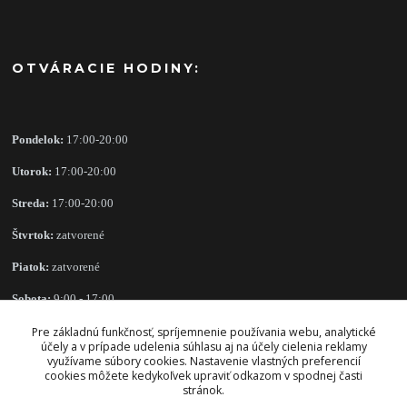
OTVÁRACIE HODINY:
Pondelok:
17:00-20:00
Utorok:
17:00-20:00
Streda:
17:00-20:00
Štvrtok:
zatvorené
Piatok:
zatvorené
Sobota:
9:00 - 17:00
Nedeľa:
zatvorené
Pre základnú funkčnosť, spríjemnenie používania webu, analytické
účely a v prípade udelenia súhlasu aj na účely cielenia reklamy
využívame súbory cookies. Nastavenie vlastných preferencií
cookies môžete kedykoľvek upraviť odkazom v spodnej časti
stránok.
OBCHODNÉ PODMIENKY