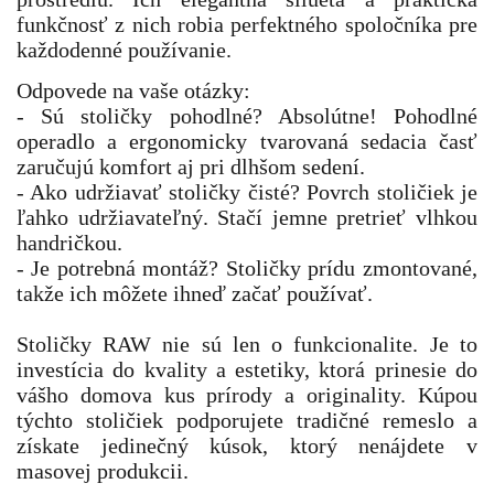
funkčnosť z nich robia perfektného spoločníka pre
každodenné používanie.
Odpovede na vaše otázky:
- Sú stoličky pohodlné? Absolútne! Pohodlné
operadlo a ergonomicky tvarovaná sedacia časť
zaručujú komfort aj pri dlhšom sedení.
- Ako udržiavať stoličky čisté? Povrch stoličiek je
ľahko udržiavateľný. Stačí jemne pretrieť vlhkou
handričkou.
- Je potrebná montáž? Stoličky prídu zmontované,
takže ich môžete ihneď začať používať.
Stoličky RAW nie sú len o funkcionalite. Je to
investícia do kvality a estetiky, ktorá prinesie do
vášho domova kus prírody a originality. Kúpou
týchto stoličiek podporujete tradičné remeslo a
získate jedinečný kúsok, ktorý nenájdete v
masovej produkcii.