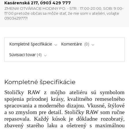
Kasárenská 217, 0903 429 777
ZMENA! OTVÁRACIE HODINY PO. - STR. : 17:00-20:00, SOB: 9:00-
17:00 pretože občas sa môže stať, že nie som v ateliéri, volajte
0903429777!
Kompletné špecifikácie
Komentáre
0
Súvisiaci tovar
4
Kompletné špecifikácie
Stoličky RAW z môjho ateliéru sú symbolom
spojenia prírodnej krásy, kvalitného remeselného
spracovania a moderného dizajnu. Vkusné, štýlové
a so zmyslom pre detail. Stoličky RAW som ručne
repasovala. Každý kúsok je dôkladne rozobratý,
zbavený starého laku a ošetrený s maximálnou