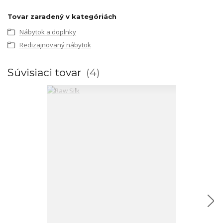
Tovar zaradený v kategóriách
Nábytok a doplnky
Redizajnovaný nábytok
Súvisiaci tovar
4