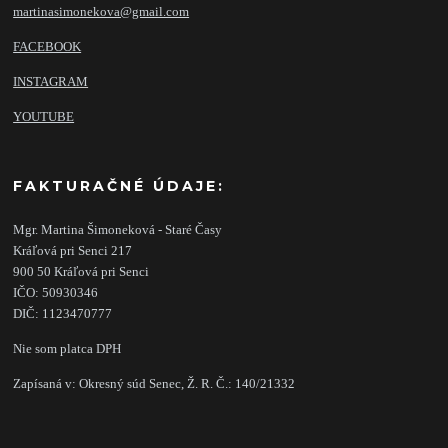
martinasimonekova@gmail.com
FACEBOOK
INSTAGRAM
YOUTUBE
FAKTURAČNÉ ÚDAJE:
Mgr. Martina Šimoneková - Staré Časy
Kráľová pri Senci 217
900 50 Kráľová pri Senci
IČO: 50930346
DIČ: 1123470777
Nie som platca DPH
Zapísaná v: Okresný súd Senec, Ž. R. Č.: 140/21332