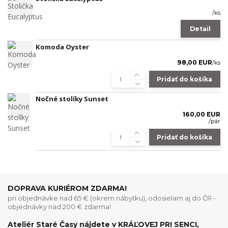
/
ks
Detail
Komoda Oyster
98,00 EUR
/
ks
Pridať do košíka
Nočné stolíky Sunset
160,00 EUR
/
pár
Pridať do košíka
DOPRAVA KURIÉROM ZDARMA!
pri objednávke nad 65 € (okrem nábytku), odosielam aj do ČR -
objednávky nad 200 € zdarma!
Ateliér Staré Časy nájdete v KRÁĽOVEJ PRI SENCI,