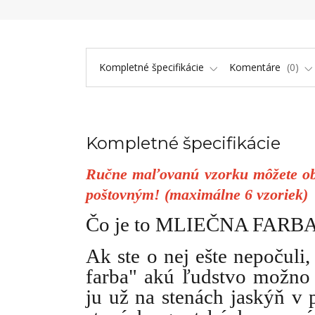
Kompletné špecifikácie
Komentáre
0
Kompletné špecifikácie
Ručne maľovanú vzorku môžete obj
poštovným! (maximálne 6 vzoriek)
Čo je to MLIEČNA FARBA a
Ak ste o nej ešte nepočuli,
farba" akú ľudstvo možno 
ju už na stenách jaskýň v