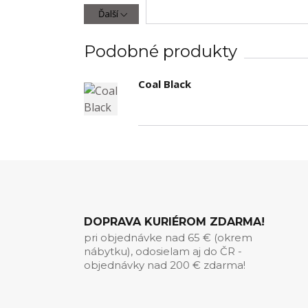
Ďalší
Podobné produkty
Coal Black
DOPRAVA KURIÉROM ZDARMA!
pri objednávke nad 65 € (okrem
nábytku), odosielam aj do ČR -
objednávky nad 200 € zdarma!