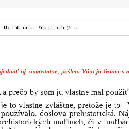
Na stiahnutie
Súvisiaci tovar
3
ednať aj samostatne, pošlem Vám ju listom s 
 prečo by som ju vlastne mal použiť
 je to vlastne zvláštne, pretože je to 
používalo, doslova prehistorická. Ná
 prehistorických maľbách, či v maľbá