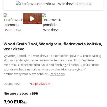
Wood Grain Tool, Woodgrain, fladrovacia kolíska,
vzor drevo
Vytvorte jednoducho vzor dreva na akomkoľvek povrchu. Tento nástroj
slúži na rýchle vytvorenie realistickej textúry dreva. Použiť môžete
minerálnu či mliečnu farbu, Stain and finishing oil alebo Glazúru Fusion -
vzor dreva bude namaľovaný na povrchu. Ak chcete vytvoriť
embosovaný vzor plaveného dr...
celý popis
Dostupnosť
Nie je skladom
Nie sme platcovia DPH
7,90 EUR
/
ks