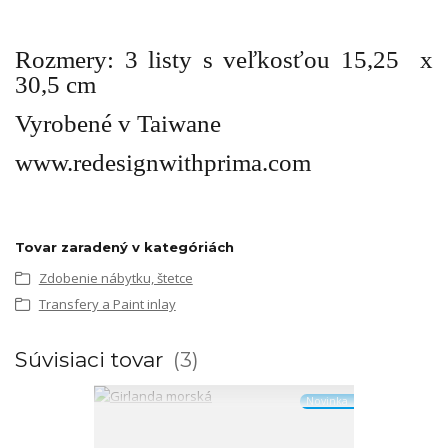
Rozmery: 3 listy s veľkosťou 15,25
x
30,5 cm
Vyrobené v Taiwane
www.redesignwithprima.com
Tovar zaradený v kategóriách
Zdobenie nábytku, štetce
Transfery a Paint inlay
Súvisiaci tovar
3
Novinka