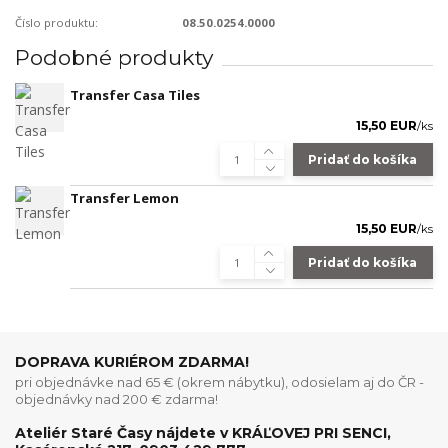
Číslo produktu:
08.50.0254.0000
Podobné produkty
Transfer Casa Tiles
15,50 EUR
/
ks
Pridať do košíka
Transfer Lemon
15,50 EUR
/
ks
Pridať do košíka
DOPRAVA KURIÉROM ZDARMA!
pri objednávke nad 65 € (okrem nábytku), odosielam aj do ČR -
objednávky nad 200 € zdarma!
Ateliér Staré Časy nájdete v KRÁĽOVEJ PRI SENCI,