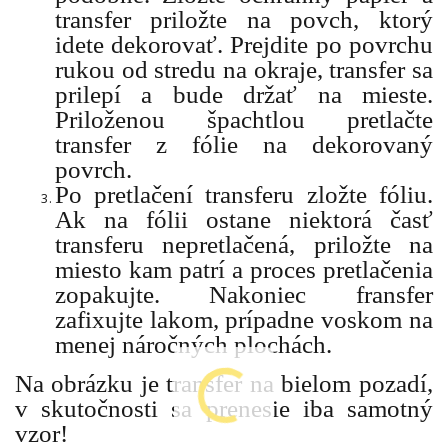
transfer priložte na povch, ktorý
idete dekorovať. Prejdite po povrchu
rukou od stredu na okraje, transfer sa
prilepí a bude držať na mieste.
Priloženou špachtlou pretlačte
transfer z fólie na dekorovaný
povrch.
Po pretlačení transferu zložte fóliu.
Ak na fólii ostane niektorá časť
transferu nepretlačená, priložte na
miesto kam patrí a proces pretlačenia
zopakujte. Nakoniec fransfer
zafixujte lakom, prípadne voskom na
menej náročných plochách.
Na obrázku je transfer na bielom pozadí,
v skutočnosti sa prenesie iba samotný
vzor!