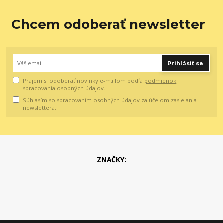
Chcem odoberať newsletter
Prihlásiť sa
Prajem si odoberať novinky e-mailom podľa
podmienok
spracovania osobných údajov
.
Súhlasím so
spracovaním osobných údajov
za účelom zasielania
newslettera.
ZNAČKY: