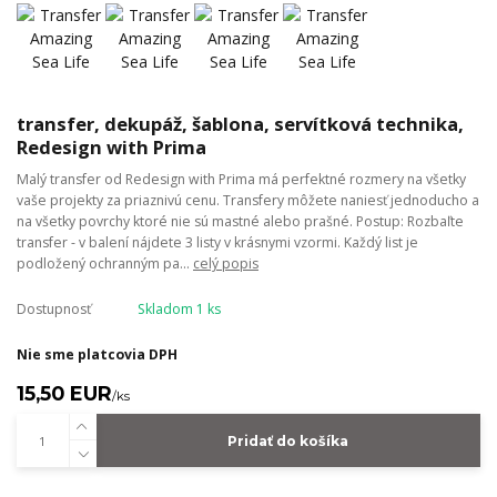
transfer, dekupáž, šablona, servítková technika,
Redesign with Prima
Malý transfer od Redesign with Prima má perfektné rozmery na všetky
vaše projekty za priaznivú cenu. Transfery môžete naniesť jednoducho a
na všetky povrchy ktoré nie sú mastné alebo prašné. Postup: Rozbaľte
transfer - v balení nájdete 3 listy v krásnymi vzormi. Každý list je
podložený ochranným pa...
celý popis
Dostupnosť
Skladom 1 ks
Nie sme platcovia DPH
15,50 EUR
/
ks
Pridať do košíka