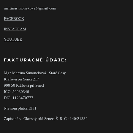
martinasimonekova@gmail.com
FACEBOOK
INSTAGRAM
YOUTUBE
FAKTURAČNÉ ÚDAJE:
Mgr. Martina Šimoneková - Staré Časy
Kráľová pri Senci 217
900 50 Kráľová pri Senci
IČO: 50930346
DIČ: 1123470777
Nie som platca DPH
Zapísaná v: Okresný súd Senec, Ž. R. Č.: 140/21332