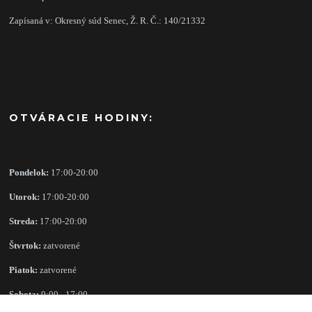
Zapísaná v: Okresný súd Senec, Ž. R. Č.: 140/21332
OTVÁRACIE HODINY:
Pondelok:
17:00-20:00
Utorok:
17:00-20:00
Streda:
17:00-20:00
Štvrtok:
zatvorené
Piatok:
zatvorené
Sobota:
9:00 - 17:00