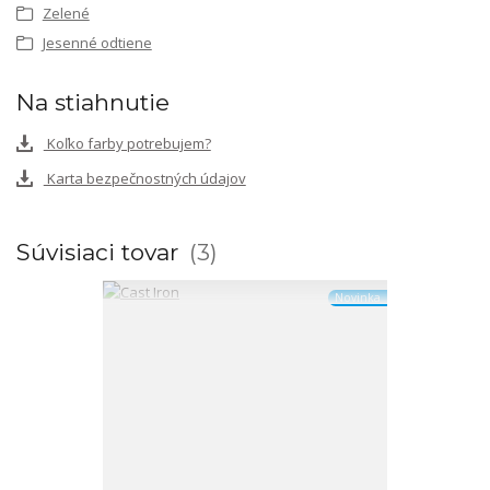
Zelené
Jesenné odtiene
Na stiahnutie
Koľko farby potrebujem?
Karta bezpečnostných údajov
Súvisiaci tovar
3
Novinka