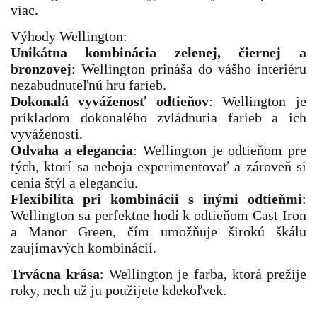
viac.
Výhody Wellington:
Unikátna kombinácia zelenej, čiernej a
bronzovej
: Wellington prináša do vášho interiéru
nezabudnuteľnú hru farieb.
Dokonalá vyváženosť odtieňov
: Wellington je
príkladom dokonalého zvládnutia farieb a ich
vyváženosti.
Odvaha a elegancia
: Wellington je odtieňom pre
tých, ktorí sa neboja experimentovať a zároveň si
cenia štýl a eleganciu.
Flexibilita pri kombinácii s inými odtieňmi
:
Wellington sa perfektne hodí k odtieňom Cast Iron
a Manor Green, čím umožňuje širokú škálu
zaujímavých kombinácií.
Trvácna krása
: Wellington je farba, ktorá prežije
roky, nech už ju použijete kdekoľvek.