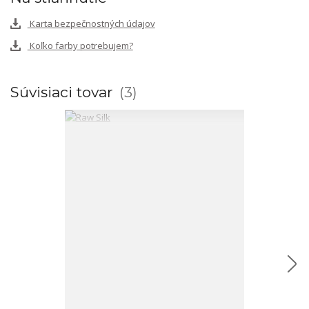
Karta bezpečnostných údajov
Koľko farby potrebujem?
Súvisiaci tovar
3