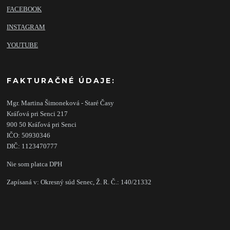
FACEBOOK
INSTAGRAM
YOUTUBE
FAKTURAČNÉ ÚDAJE:
Mgr. Martina Šimoneková - Staré Časy
Kráľová pri Senci 217
900 50 Kráľová pri Senci
IČO: 50930346
DIČ: 1123470777
Nie som platca DPH
Zapísaná v: Okresný súd Senec, Ž. R. Č.: 140/21332