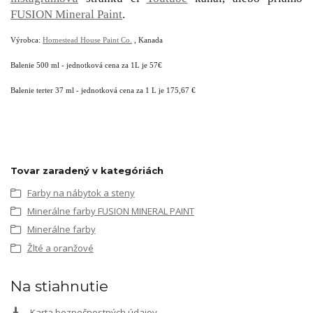
FUSION Mineral Paint
.
Výrobca:
Homestead House Paint Co.
, Kanada
Balenie 500 ml - jednotková cena za 1L je 57€
Balenie terter 37 ml - jednotková cena za 1 L je 175,67 €
Tovar zaradený v kategóriách
Farby na nábytok a steny
Minerálne farby FUSION MINERAL PAINT
Minerálne farby
Žlté a oranžové
Na stiahnutie
Karta bezpečnostných údajov