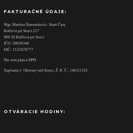
FAKTURAČNÉ ÚDAJE:
Mgr. Martina Šimoneková - Staré Časy
Kráľová pri Senci 217
900 50 Kráľová pri Senci
IČO: 50930346
DIČ: 1123470777
Nie som platca DPH
Zapísaná v: Okresný súd Senec, Ž. R. Č.: 140/21332
OTVÁRACIE HODINY: