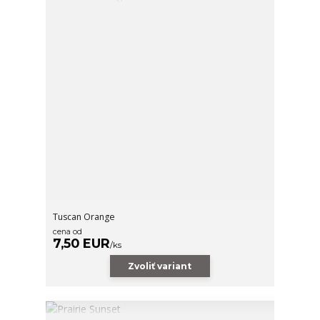
Tuscan Orange
cena od
7,50 EUR
/
ks
Zvoliť variant