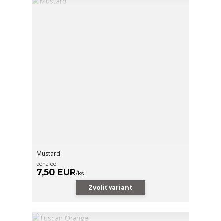
Mustard
cena od
7,50 EUR
/
ks
Zvoliť variant