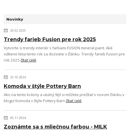
Novinky
20.02.2025
Trendy farieb Fusion pre rok 2025
Vytvorte si trendy interiér s farbami FUSION mineral paint. Aké
odtiene letia tento rok sa dozviete v článku Trendy farieb Fusion pre
rok 2025
čítať celé
25.10.2024
Komoda v štýle Pottery Barn
Ako na tento krásny a utulný štýl si môžete prečítať v novom článku v
blogu! Komoda v štýle Pottery Barn
čítať celé
05.11.2024
Zoznámte sa s mliečnou farbou - MILK