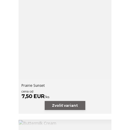
Prairie Sunset
cena od
7,50 EUR
/
ks
Zvoliť variant