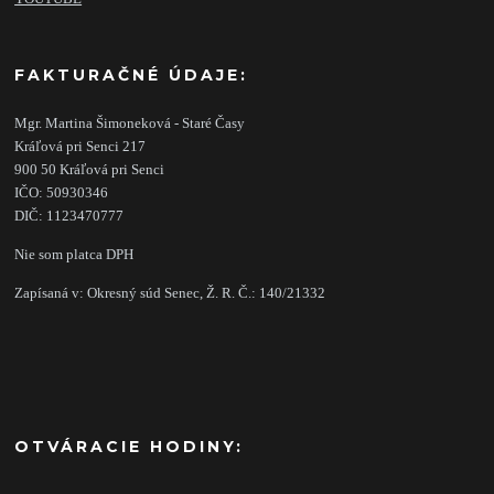
FAKTURAČNÉ ÚDAJE:
Mgr. Martina Šimoneková - Staré Časy
Kráľová pri Senci 217
900 50 Kráľová pri Senci
IČO: 50930346
DIČ: 1123470777
Nie som platca DPH
Zapísaná v: Okresný súd Senec, Ž. R. Č.: 140/21332
OTVÁRACIE HODINY: