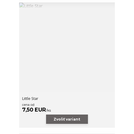
Little Star
cena od
7,50 EUR
/
ks
Zvoliť variant