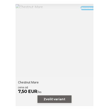
Novinka
Chestnut Mare
cena od
7,50 EUR
/
ks
Zvoliť variant