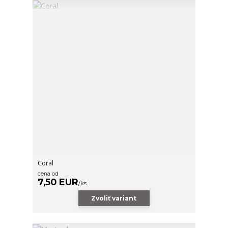
Coral
cena od
7,50 EUR
/
ks
Zvoliť variant