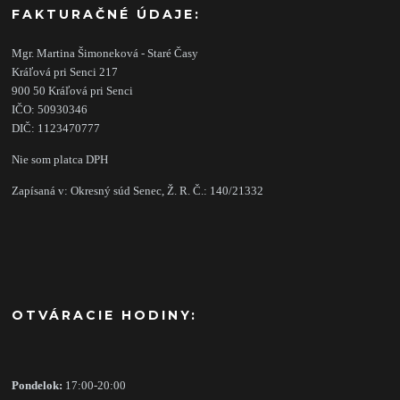
FAKTURAČNÉ ÚDAJE:
Mgr. Martina Šimoneková - Staré Časy
Kráľová pri Senci 217
900 50 Kráľová pri Senci
IČO: 50930346
DIČ: 1123470777
Nie som platca DPH
Zapísaná v: Okresný súd Senec, Ž. R. Č.: 140/21332
OTVÁRACIE HODINY:
Pondelok:
17:00-20:00