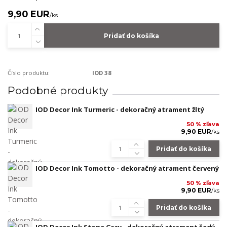
9,90 EUR
/
ks
Pridať do košíka
Číslo produktu:
IOD 38
Podobné produkty
IOD Decor Ink Turmeric - dekoračný atrament žltý
50 % zľava
9,90 EUR
/
ks
Pridať do košíka
IOD Decor Ink Tomotto - dekoračný atrament červený
50 % zľava
9,90 EUR
/
ks
Pridať do košíka