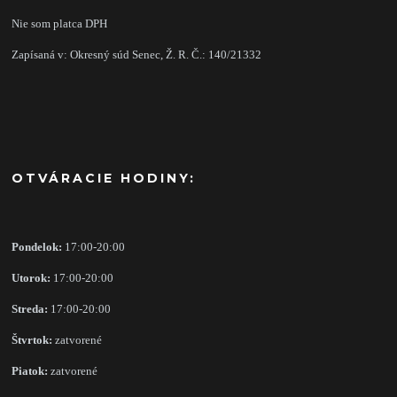
Nie som platca DPH
Zapísaná v: Okresný súd Senec, Ž. R. Č.: 140/21332
OTVÁRACIE HODINY:
Pondelok:
17:00-20:00
Utorok:
17:00-20:00
Streda:
17:00-20:00
Štvrtok:
zatvorené
Piatok:
zatvorené