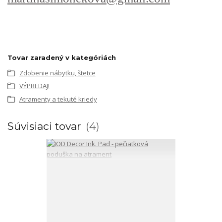
Tovar zaradený v kategóriách
Zdobenie nábytku, štetce
VÝPREDAJ!
Atramenty a tekuté kriedy
Súvisiaci tovar
4