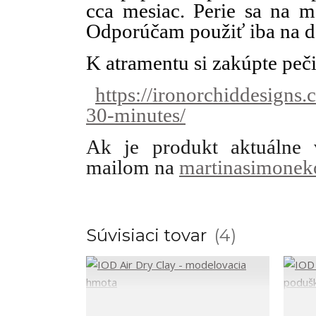
cca mesiac. Perie sa na m
Odporúčam použiť iba na d
K atramentu si zakúpte pe
https://ironorchiddesigns
30-minutes/
Ak je produkt aktuálne 
mailom na
martinasimone
Súvisiaci tovar
4