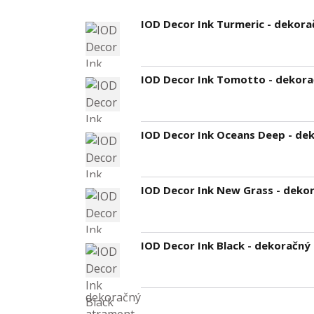
IOD Decor Ink Turmeric - dekora
IOD Decor Ink Tomotto - dekor
IOD Decor Ink Oceans Deep - de
IOD Decor Ink New Grass - deko
IOD Decor Ink Black - dekoračný