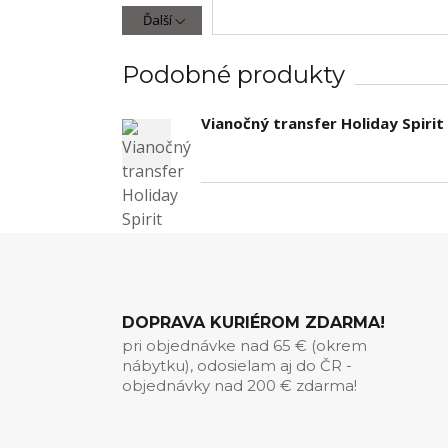
Ďalší
Podobné produkty
Vianočný transfer Holiday Spirit
DOPRAVA KURIÉROM ZDARMA!
pri objednávke nad 65 € (okrem
nábytku), odosielam aj do ČR -
objednávky nad 200 € zdarma!