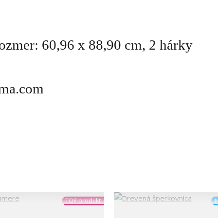
 rozmer:
60,96 x 88,90 cm, 2 hárky
ima.com
TOP produkt
N