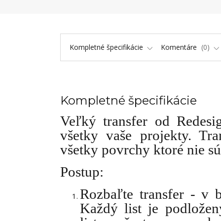
Kompletné špecifikácie
Komentáre
0
Kompletné špecifikácie
Veľký transfer od Redes
všetky vaše projekty. Tr
všetky povrchy ktoré nie sú
Postup:
Rozbaľte transfer - v 
Každý list je podlože