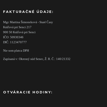
FAKTURAČNÉ ÚDAJE:
Mgr. Martina Šimoneková - Staré Časy
Kráľová pri Senci 217
900 50 Kráľová pri Senci
IČO: 50930346
DIČ: 1123470777
Nie som platca DPH
Zapísaná v: Okresný súd Senec, Ž. R. Č.: 140/21332
OTVÁRACIE HODINY: