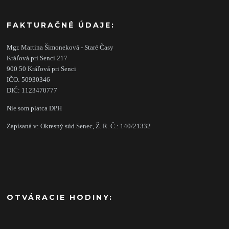
FAKTURAČNÉ ÚDAJE:
Mgr. Martina Šimoneková - Staré Časy
Kráľová pri Senci 217
900 50 Kráľová pri Senci
IČO: 50930346
DIČ: 1123470777
Nie som platca DPH
Zapísaná v: Okresný súd Senec, Ž. R. Č.: 140/21332
OTVÁRACIE HODINY: