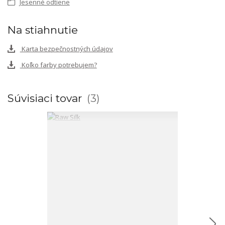
Jesenné odtiene
Na stiahnutie
Karta bezpečnostných údajov
Koľko farby potrebujem?
Súvisiaci tovar
3