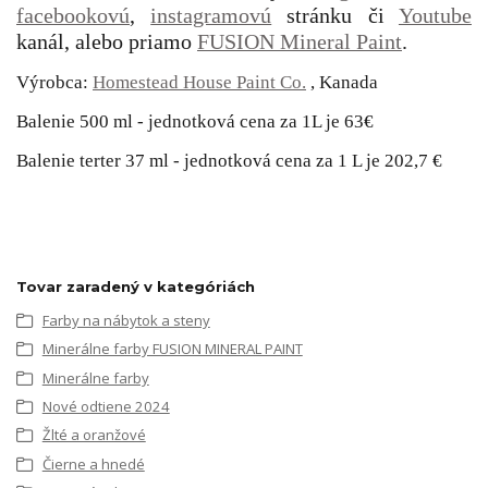
facebookovú
,
instagramovú
stránku či
Youtube
kanál, alebo priamo
FUSION Mineral Paint
.
Výrobca:
Homestead House Paint Co.
, Kanada
Balenie 500 ml - jednotková cena za 1L je 63€
Balenie terter 37 ml - jednotková cena za 1 L je 202,7 €
Tovar zaradený v kategóriách
Farby na nábytok a steny
Minerálne farby FUSION MINERAL PAINT
Minerálne farby
Nové odtiene 2024
Žlté a oranžové
Čierne a hnedé