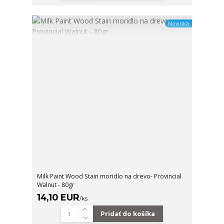
Novinka
Milk Paint Wood Stain moridlo na drevo- Provincial
Walnut - 80gr
14,10 EUR
/
ks
Pridať do košíka