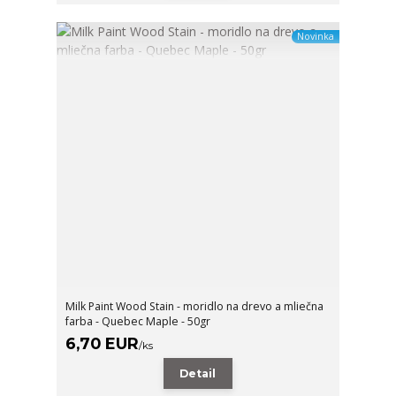
Novinka
Milk Paint Wood Stain - moridlo na drevo a mliečna
farba - Quebec Maple - 50gr
6,70 EUR
/
ks
Detail