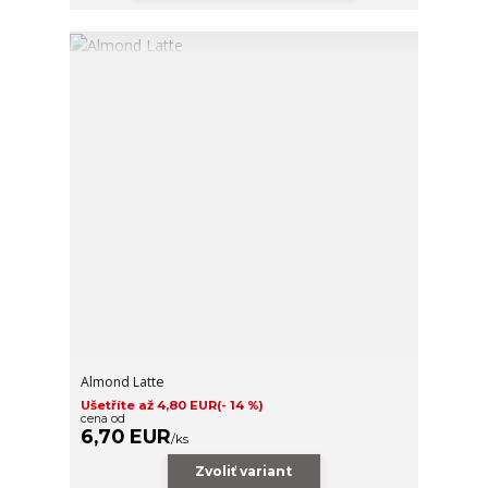
Almond Latte
Ušetříte až 4,80 EUR
(- 14 %)
cena od
6,70 EUR
/
ks
Zvoliť variant