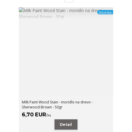
Novinka
Milk Paint Wood Stain - moridlo na drevo -
Sherwood Brown - 50gr
6,70 EUR
/
ks
Detail