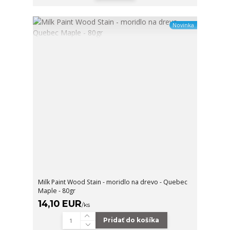
Novinka
Milk Paint Wood Stain - moridlo na drevo - Quebec
Maple - 80gr
14,10 EUR
/
ks
Pridať do košíka