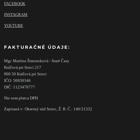
FACEBOOK
INSTAGRAM
YOUTUBE
FAKTURAČNÉ ÚDAJE:
Mgr. Martina Šimoneková - Staré Časy
Kráľová pri Senci 217
900 50 Kráľová pri Senci
IČO: 50930346
DIČ: 1123470777
Nie som platca DPH
Zapísaná v: Okresný súd Senec, Ž. R. Č.: 140/21332