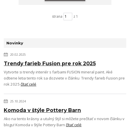
strana
z 1
Novinky
20.02.2025
Trendy farieb Fusion pre rok 2025
Vytvorte si trendy interiér s farbami FUSION mineral paint. Aké
odtiene letia tento rok sa dozviete v článku Trendy farieb Fusion pre
rok 2025
čítať celé
25.10.2024
Komoda v štýle Pottery Barn
Ako na tento krásny a utulný štýl si môžete prečítať v novom článku v
blogu! Komoda v štýle Pottery Barn
čítať celé