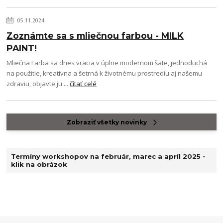
05.11.2024
Zoznámte sa s mliečnou farbou - MILK
PAINT!
Mliečna Farba sa dnes vracia v úplne modernom šate, jednoduchá
na použitie, kreatívna a šetrná k životnému prostrediu aj našemu
zdraviu, objavte ju ...
čítať celé
Zobraziť všetky novinky
Termíny workshopov na február, marec a apríl 2025 -
klik na obrázok