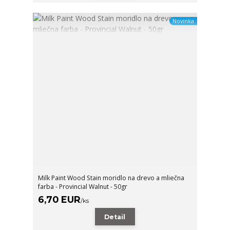
Novinka
Milk Paint Wood Stain moridlo na drevo a mliečna
farba - Provincial Walnut - 50gr
6,70 EUR
/
ks
Detail