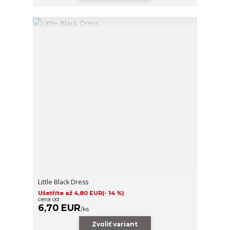
Little Black Dress
Ušetříte až 4,80 EUR
(- 14 %)
cena od
6,70 EUR
/
ks
Zvoliť variant