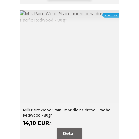
Novinka
Milk Paint Wood Stain - moridlo na drevo - Pacific
Redwood - 80gr
14,10 EUR
/
ks
Detail