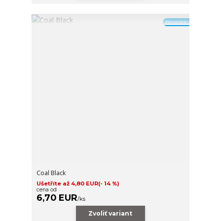
Novinka
Coal Black
Ušetříte až 4,80 EUR
(- 14 %)
cena od
6,70 EUR
/
ks
Zvoliť variant