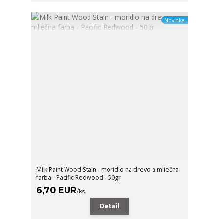
Novinka
Milk Paint Wood Stain - moridlo na drevo a mliečna
farba - Pacific Redwood - 50gr
6,70 EUR
/
ks
Detail