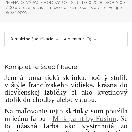
ZMENA! OTVÁRACIE HODINY PO. - STR. : 17:00-20:00, SOB: 9:00-
17:00 pretože občas sa môže stať, že nie som v ateliéri, volajte
0903429777!
Kompletné špecifikácie
Komentáre
0
Kompletné špecifikácie
Jemná romantická skrinka, nočný stolík
v štýle francúzskeho vidieka, krásna do
dievčenskej izbičky či ako kvetinový
stolík do chodby alebo vstupu.
Na maľovanie tejto skrinky som použila
mliečnu farbu -
Milk paint by Fusion
. Se
to úžasná farba ako vystrhnutá zo