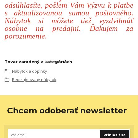
odsúhlasíte, pošlem Vám Výzvu k platbe
s aktualizovanou sumou poštovného.
Nábytok si môžete tiež vyzdvihnúť
osobne na predajni. Ďakujem za
porozumenie.
Tovar zaradený v kategóriách
Nábytok a doplnky
Redizajnovaný nábytok
Chcem odoberať newsletter
Prihlásiť sa