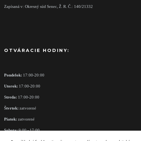
Zapísaná v: Okresný súd Senec, Ž. R. Č.: 140/21332
OTVÁRACIE HODINY:
Pondelok:
17:00-20:00
Utorok:
17:00-20:00
Streda:
17:00-20:00
Štvrtok:
zatvorené
Piatok:
zatvorené
Sobota:
9:00 - 17:00