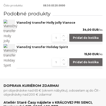
Číslo produktu:
08.50.0320.0000
Podobné produkty
Vianočný transfer Holly Jolly Vianoce
34,00 EUR
/
ks
Pridať do košíka
Vianočný transfer Holiday Spirit
15,50 EUR
/
ks
Pridať do košíka
DOPRAVA KURIÉROM ZDARMA!
pri objednávke nad 65 € (okrem nábytku), odosielam aj do ČR -
objednávky nad 200 € zdarma!
Ateliér Staré Časy nájdete v KRÁĽOVEJ PRI SENCI,