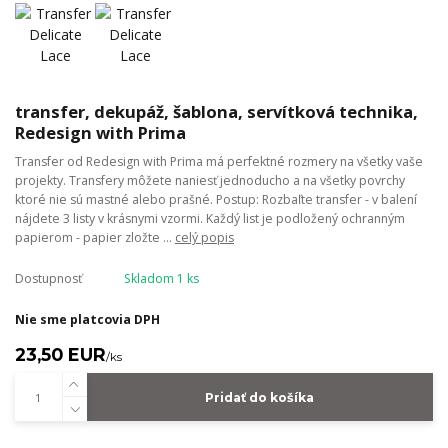
transfer, dekupáž, šablona, servítková technika,
Redesign with Prima
Transfer od Redesign with Prima má perfektné rozmery na všetky vaše
projekty. Transfery môžete naniesť jednoducho a na všetky povrchy
ktoré nie sú mastné alebo prašné. Postup: Rozbaľte transfer - v balení
nájdete 3 listy v krásnymi vzormi. Každý list je podložený ochranným
papierom - papier zložte ...
celý popis
Dostupnosť
Skladom 1 ks
Nie sme platcovia DPH
23,50 EUR
/
ks
Pridať do košíka