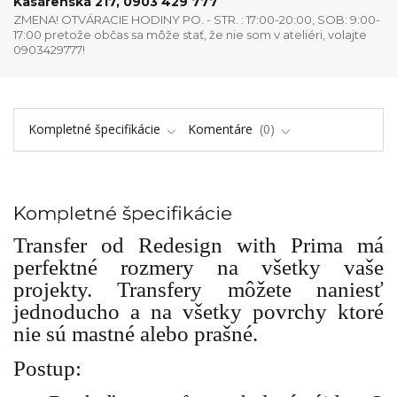
Kasárenská 217, 0903 429 777
ZMENA! OTVÁRACIE HODINY PO. - STR. : 17:00-20:00, SOB: 9:00-
17:00 pretože občas sa môže stať, že nie som v ateliéri, volajte
0903429777!
Kompletné špecifikácie
Komentáre
0
Kompletné špecifikácie
Transfer od Redesign with Prima má
perfektné rozmery na všetky vaše
projekty. Transfery môžete naniesť
jednoducho a na všetky povrchy ktoré
nie sú mastné alebo prašné.
Postup: