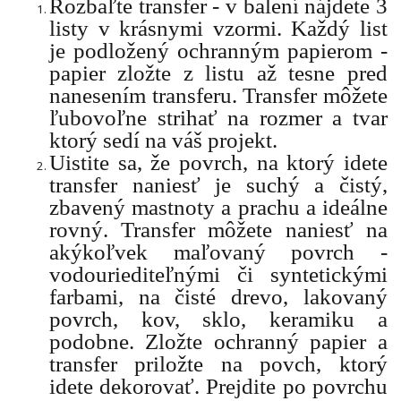
Rozbaľte transfer - v balení nájdete 3
listy v krásnymi vzormi. Každý list
je podložený ochranným papierom -
papier zložte z listu až tesne pred
nanesením transferu. Transfer môžete
ľubovoľne strihať na rozmer a tvar
ktorý sedí na váš projekt.
Uistite sa, že povrch, na ktorý idete
transfer naniesť je suchý a čistý,
zbavený mastnoty a prachu a ideálne
rovný. Transfer môžete naniesť na
akýkoľvek maľovaný povrch -
vodouriediteľnými či syntetickými
farbami, na čisté drevo, lakovaný
povrch, kov, sklo, keramiku a
podobne. Zložte ochranný papier a
transfer priložte na povch, ktorý
idete dekorovať. Prejdite po povrchu