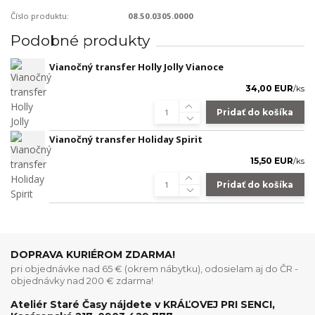
Číslo produktu:
08.50.0305.0000
Podobné produkty
Vianočný transfer Holly Jolly Vianoce
34,00 EUR
/
ks
Pridať do košíka
Vianočný transfer Holiday Spirit
15,50 EUR
/
ks
Pridať do košíka
DOPRAVA KURIÉROM ZDARMA!
pri objednávke nad 65 € (okrem nábytku), odosielam aj do ČR -
objednávky nad 200 € zdarma!
Ateliér Staré Časy nájdete v KRÁĽOVEJ PRI SENCI,