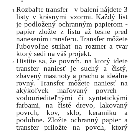
Rozbaľte transfer - v balení nájdete 3
listy v krásnymi vzormi. Každý list
je podložený ochranným papierom -
papier zložte z listu až tesne pred
nanesením transferu. Transfer môžete
ľubovoľne strihať na rozmer a tvar
ktorý sedí na váš projekt.
Uistite sa, že povrch, na ktorý idete
transfer naniesť je suchý a čistý,
zbavený mastnoty a prachu a ideálne
rovný. Transfer môžete naniesť na
akýkoľvek maľovaný povrch -
vodouriediteľnými či syntetickými
farbami, na čisté drevo, lakovaný
povrch, kov, sklo, keramiku a
podobne. Zložte ochranný papier a
transfer priložte na povch, ktorý