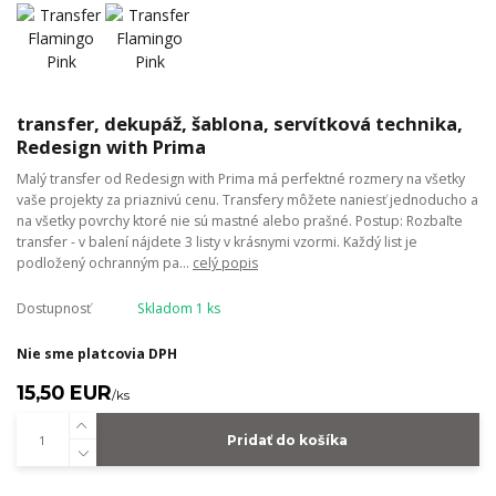
transfer, dekupáž, šablona, servítková technika,
Redesign with Prima
Malý transfer od Redesign with Prima má perfektné rozmery na všetky
vaše projekty za priaznivú cenu. Transfery môžete naniesť jednoducho a
na všetky povrchy ktoré nie sú mastné alebo prašné. Postup: Rozbaľte
transfer - v balení nájdete 3 listy v krásnymi vzormi. Každý list je
podložený ochranným pa...
celý popis
Dostupnosť
Skladom 1 ks
Nie sme platcovia DPH
15,50 EUR
/
ks
Pridať do košíka