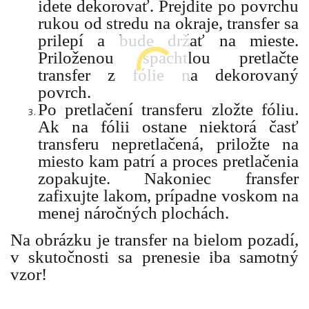
idete dekorovať. Prejdite po povrchu
rukou od stredu na okraje, transfer sa
prilepí a bude držať na mieste.
Priloženou špachtlou pretlačte
transfer z fólie na dekorovaný
povrch.
Po pretlačení transferu zložte fóliu.
Ak na fólii ostane niektorá časť
transferu nepretlačená, priložte na
miesto kam patrí a proces pretlačenia
zopakujte. Nakoniec fransfer
zafixujte lakom, prípadne voskom na
menej náročných plochách.
Na obrázku je transfer na bielom pozadí,
v skutočnosti sa prenesie iba samotný
vzor!