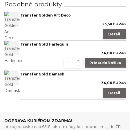
Podobné produkty
Transfer Golden Art Deco
23,50 EUR
/
ks
Detail
Transfer Gold Harlequin
34,00 EUR
/
ks
Pridať do košíka
Transfer Gold Damask
34,00 EUR
/
ks
Detail
DOPRAVA KURIÉROM ZDARMA!
pri objednávke nad 65 € (okrem nábytku), odosielam aj do ČR -