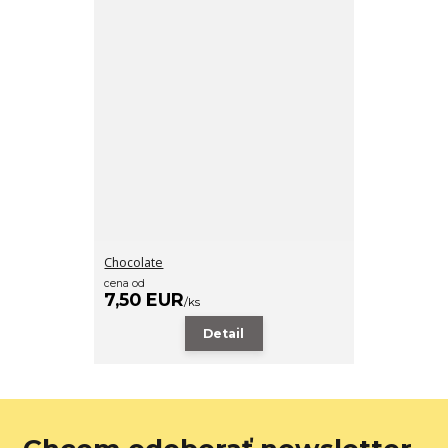
Chocolate
cena od
7,50 EUR
/
ks
Detail