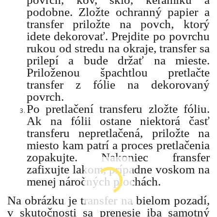
podobne. Zložte ochranný papier a
transfer priložte na povch, ktorý
idete dekorovať. Prejdite po povrchu
rukou od stredu na okraje, transfer sa
prilepí a bude držať na mieste.
Priloženou špachtlou pretlačte
transfer z fólie na dekorovaný
povrch.
Po pretlačení transferu zložte fóliu.
Ak na fólii ostane niektorá časť
transferu nepretlačená, priložte na
miesto kam patrí a proces pretlačenia
zopakujte. Nakoniec fransfer
zafixujte lakom, prípadne voskom na
menej náročných plochách.
Na obrázku je transfer na bielom pozadí,
v skutočnosti sa prenesie iba samotný