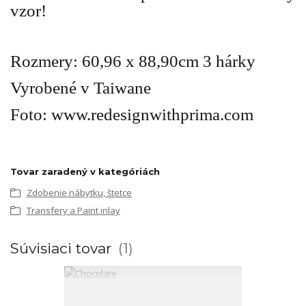
vzor!
Rozmery: 60,96 x 88,90cm 3 hárky
Vyrobené v Taiwane
Foto: www.redesignwithprima.com
Tovar zaradený v kategóriách
Zdobenie nábytku, štetce
Transfery a Paint inlay
Súvisiaci tovar
1