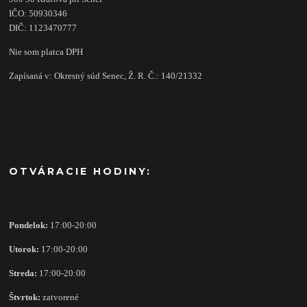
IČO: 50930346
DIČ: 1123470777
Nie som platca DPH
Zapísaná v: Okresný súd Senec, Ž. R. Č.: 140/21332
OTVÁRACIE HODINY:
Pondelok:
17:00-20:00
Utorok:
17:00-20:00
Streda:
17:00-20:00
Štvrtok:
zatvorené