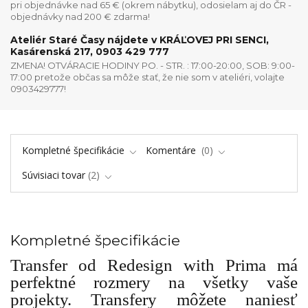
pri objednávke nad 65 € (okrem nábytku), odosielam aj do ČR -
objednávky nad 200 € zdarma!
Ateliér Staré Časy nájdete v KRÁĽOVEJ PRI SENCI,
Kasárenská 217, 0903 429 777
ZMENA! OTVÁRACIE HODINY PO. - STR. : 17:00-20:00, SOB: 9:00-
17:00 pretože občas sa môže stať, že nie som v ateliéri, volajte
0903429777!
Kompletné špecifikácie
Komentáre
0
Súvisiaci tovar
2
Kompletné špecifikácie
Transfer od Redesign with Prima má
perfektné rozmery na všetky vaše
projekty. Transfery môžete naniesť