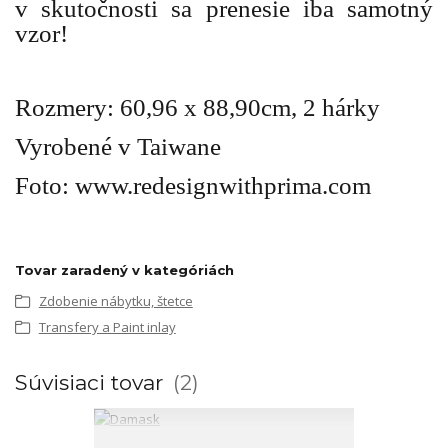
v skutočnosti sa prenesie iba samotný
vzor!
Rozmery: 60,96 x 88,90cm, 2 hárky
Vyrobené v Taiwane
Foto: www.redesignwithprima.com
Tovar zaradený v kategóriách
Zdobenie nábytku, štetce
Transfery a Paint inlay
Súvisiaci tovar
2