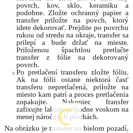
povrch, kov, sklo, keramiku a
podobne. Zložte ochranný papier a
transfer priložte na povch, ktorý
idete dekorovať. Prejdite po povrchu
rukou od stredu na okraje, transfer sa
prilepí a bude držať na mieste.
Priloženou špachtlou pretlačte
transfer z fólie na dekorovaný
povrch.
Po pretlačení transferu zložte fóliu.
Ak na fólii ostane niektorá časť
transferu nepretlačená, priložte na
miesto kam patrí a proces pretlačenia
zopakujte. Nakoniec fransfer
zafixujte lakom, prípadne voskom na
menej náročných plochách.
Na obrázku je transfer na bielom pozadí,