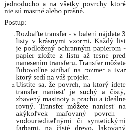
jednoducho a na všetky povrchy ktoré
nie sú mastné alebo prašné.
Postup:
Rozbaľte transfer - v balení nájdete 3
listy v krásnymi vzormi. Každý list
je podložený ochranným papierom -
papier zložte z listu až tesne pred
nanesením transferu. Transfer môžete
ľubovoľne strihať na rozmer a tvar
ktorý sedí na váš projekt.
Uistite sa, že povrch, na ktorý idete
transfer naniesť je suchý a čistý,
zbavený mastnoty a prachu a ideálne
rovný. Transfer môžete naniesť na
akýkoľvek maľovaný povrch -
vodouriediteľnými či syntetickými
farbami, na čisté drevo, lakovaný