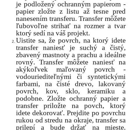
je podložený ochranným papierom -
papier zložte z listu až tesne pred
nanesením transferu. Transfer môžete
ľubovoľne strihať na rozmer a tvar
ktorý sedí na váš projekt.
Uistite sa, že povrch, na ktorý idete
transfer naniesť je suchý a čistý,
zbavený mastnoty a prachu a ideálne
rovný. Transfer môžete naniesť na
akýkoľvek maľovaný povrch -
vodouriediteľnými či syntetickými
farbami, na čisté drevo, lakovaný
povrch, kov, sklo, keramiku a
podobne. Zložte ochranný papier a
transfer priložte na povch, ktorý
idete dekorovať. Prejdite po povrchu
rukou od stredu na okraje, transfer sa
prilepí a bude držať na mieste.