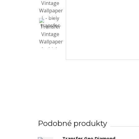
Podobné produkty
Transfer Geo Diamond