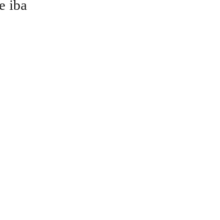
e iba