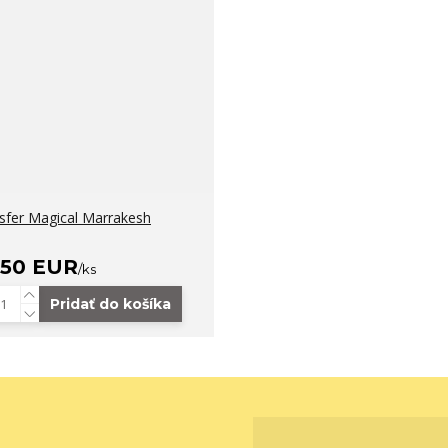
sfer Magical Marrakesh
,50 EUR
/
ks
Pridať do košíka