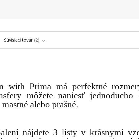
Súvisiaci tovar
2
gn with Prima má perfektné rozmer
ansfery môžete naniesť jednoducho
 mastné alebo prašné.
balení nájdete 3 listy v krásnymi vz