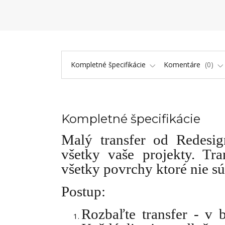
Kompletné špecifikácie
Komentáre
0
Kompletné špecifikácie
Malý transfer od Redesi
všetky vaše projekty. Tr
všetky povrchy ktoré nie sú
Postup:
Rozbaľte transfer - v 