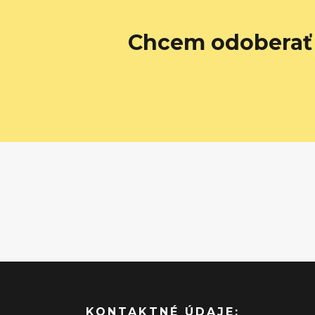
Chcem odoberať 
KONTAKTNÉ ÚDAJE: