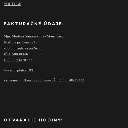
YOUTUBE
FAKTURAČNÉ ÚDAJE:
Mgr. Martina Šimoneková - Staré Časy
Kráľová pri Senci 217
900 50 Kráľová pri Senci
IČO: 50930346
DIČ: 1123470777
Nie som platca DPH
Zapísaná v: Okresný súd Senec, Ž. R. Č.: 140/21332
OTVÁRACIE HODINY: