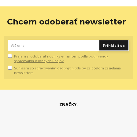
Chcem odoberať newsletter
Prihlásiť sa
Prajem si odoberať novinky e-mailom podľa
podmienok
spracovania osobných údajov
.
Súhlasím so
spracovaním osobných údajov
za účelom zasielania
newslettera.
ZNAČKY: