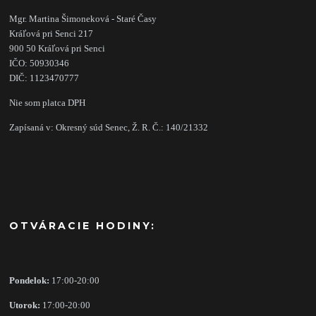
Mgr. Martina Šimoneková - Staré Časy
Kráľová pri Senci 217
900 50 Kráľová pri Senci
IČO: 50930346
DIČ: 1123470777
Nie som platca DPH
Zapísaná v: Okresný súd Senec, Ž. R. Č.: 140/21332
OTVÁRACIE HODINY:
Pondelok:
17:00-20:00
Utorok:
17:00-20:00