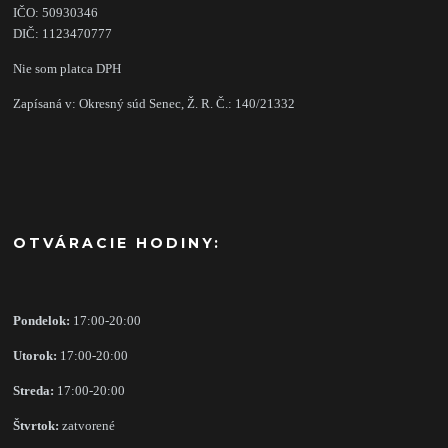
IČO: 50930346
DIČ: 1123470777
Nie som platca DPH
Zapísaná v: Okresný súd Senec, Ž. R. Č.: 140/21332
OTVÁRACIE HODINY:
Pondelok:
17:00-20:00
Utorok:
17:00-20:00
Streda:
17:00-20:00
Štvrtok:
zatvorené