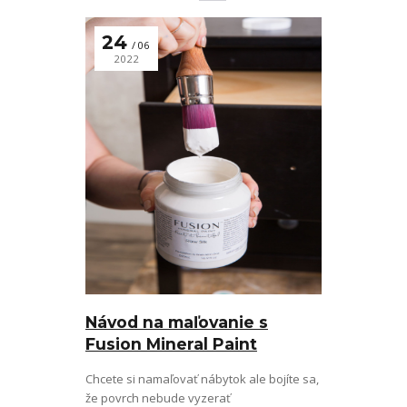
24
06
2022
Návod na maľovanie s
Fusion Mineral Paint
Chcete si namaľovať nábytok ale bojíte sa,
že povrch nebude vyzerať